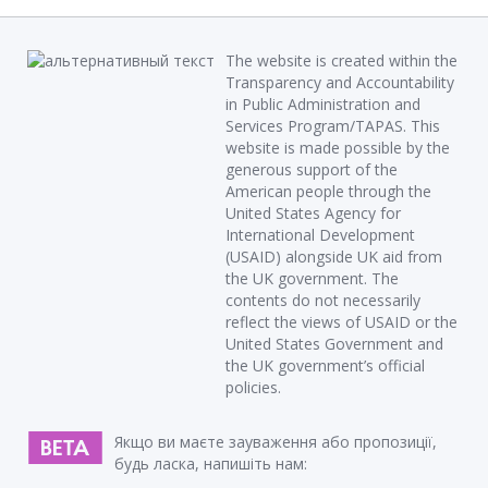
The website is created within the
Transparency and Accountability
in Public Administration and
Services Program/TAPAS. This
website is made possible by the
generous support of the
American people through the
United States Agency for
International Development
(USAID) alongside UK aid from
the UK government. The
contents do not necessarily
reflect the views of USAID or the
United States Government and
the UK government’s official
policies.
Якщо ви маєте зауваження або пропозиції,
будь ласка, напишіть нам: