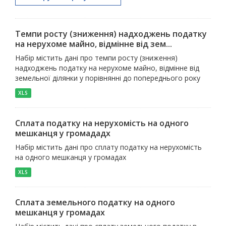
Темпи росту (зниження) надходжень податку
на нерухоме майно, відмінне від зем...
Набір містить дані про темпи росту (зниження)
надходжень податку на нерухоме майно, відмінне від
земельної ділянки у порівнянні до попереднього року
XLS
Сплата податку на нерухомість на одного
мешканця у громададх
Набір містить дані про сплату податку на нерухомість
на одного мешканця у громадах
XLS
Сплата земельного податку на одного
мешканця у громадах