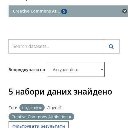
Creative Commons At...
5
Впорядкувати по
5 набори даних знайдено
Теги:
податку
Ліцензії:
Creative Commons Attribution
Фільтрувати результати