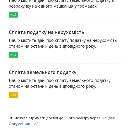
Набір містить дані про сплату земельного податку в
розрахунку на одного мешканця у громадах
XLS
Сплата податку на нерухомість
Набір містить дані про сплату податку на нерухомість
станом на останній день відповідного року.
XLS
Сплата земельного податку
Набір містить дані про сплату земельного податку
станом на останній день відповідного року.
CSV
Ви можете отримати доступ до цього реєстру через
API
(see
Документація API
).