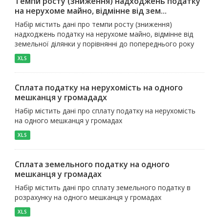
Темпи росту (зниження) надходжень податку
на нерухоме майно, відмінне від зем...
Набір містить дані про темпи росту (зниження)
надходжень податку на нерухоме майно, відмінне від
земельної ділянки у порівнянні до попереднього року
XLS
Сплата податку на нерухомість на одного
мешканця у громададх
Набір містить дані про сплату податку на нерухомість
на одного мешканця у громадах
XLS
Сплата земельного податку на одного
мешканця у громадах
Набір містить дані про сплату земельного податку в
розрахунку на одного мешканця у громадах
XLS