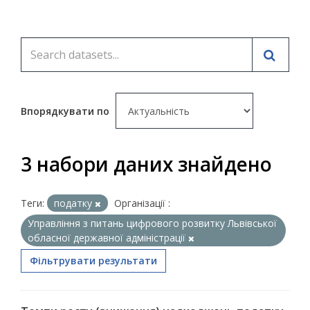
Впорядкувати по
3 набори даних знайдено
Теги:
податку
Організації :
Управління з питань цифрового розвитку Львівської
обласної державної адміністрації
Фільтрувати результати