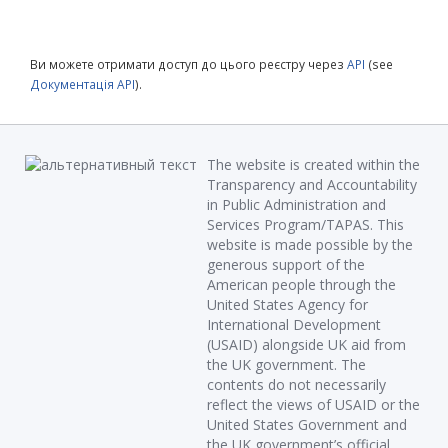
Ви можете отримати доступ до цього реєстру через
API
(see
Документація API
).
The website is created within the
Transparency and Accountability
in Public Administration and
Services Program/TAPAS. This
website is made possible by the
generous support of the
American people through the
United States Agency for
International Development
(USAID) alongside UK aid from
the UK government. The
contents do not necessarily
reflect the views of USAID or the
United States Government and
the UK government’s official