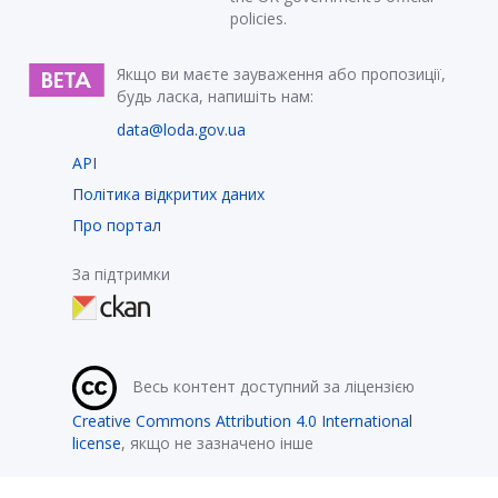
policies.
Якщо ви маєте зауваження або пропозиції,
будь ласка, напишіть нам:
data@loda.gov.ua
API
Політика відкритих даних
Про портал
За підтримки
Весь контент доступний за ліцензією
Creative Commons Attribution 4.0 International
license
, якщо не зазначено інше