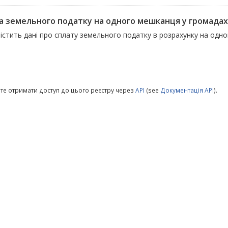
а земельного податку на одного мешканця у громадах
містить дані про сплату земельного податку в розрахунку на одн
те отримати доступ до цього реєстру через
API
(see
Документація API
).