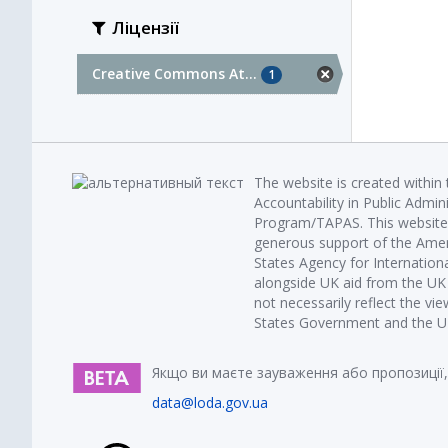
Ліцензії
Creative Commons At...
1
The website is created within
Accountability in Public Admin
Program/TAPAS. This website 
generous support of the Amer
States Agency for Internatio
alongside UK aid from the U
not necessarily reflect the vi
States Government and the UK 
Якщо ви маєте зауваження або пропозиції,
data@loda.gov.ua