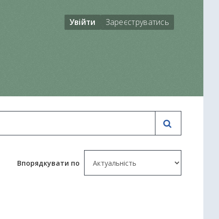
Увійти
Зареєструватись
Впорядкувати по