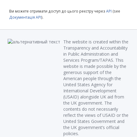
Ви можете отримати доступ до цього реєстру через
API
(see
Документація API
).
The website is created within the
Transparency and Accountability
in Public Administration and
Services Program/TAPAS. This
website is made possible by the
generous support of the
American people through the
United States Agency for
International Development
(USAID) alongside UK aid from
the UK government. The
contents do not necessarily
reflect the views of USAID or the
United States Government and
the UK government’s official
policies.