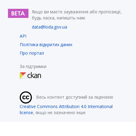
Якщо ви маєте зауваження або пропозиції,
будь ласка, напишіть нам:
data@loda.gov.ua
API
Політика відкритих даних
Про портал
За підтримки
Весь контент доступний за ліцензією
Creative Commons Attribution 4.0 International
license
, якщо не зазначено інше