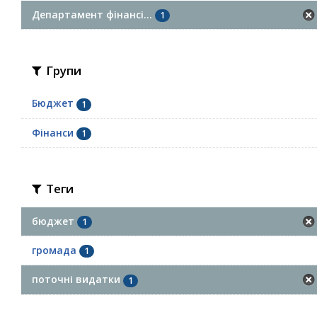
Департамент фінансі...
1
Групи
Бюджет
1
Фінанси
1
Теги
бюджет
1
громада
1
поточні видатки
1