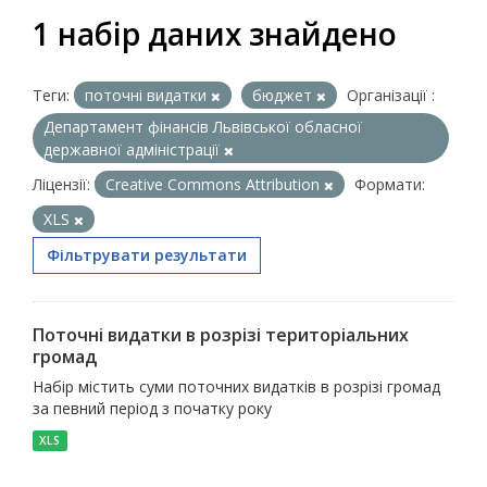
1 набір даних знайдено
Теги:
поточні видатки
бюджет
Організації :
Департамент фінансів Львівської обласної
державної адміністрації
Ліцензії:
Creative Commons Attribution
Формати:
XLS
Фільтрувати результати
Поточні видатки в розрізі територіальних
громад
Набір містить суми поточних видатків в розрізі громад
за певний період з початку року
XLS