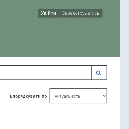
Увійти
Зареєструватись
Впорядкувати по