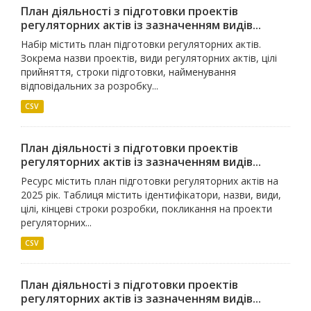
План діяльності з підготовки проектів
регуляторних актів із зазначенням видів...
Набір містить план підготовки регуляторних актів.
Зокрема назви проектів, види регуляторних актів, цілі
прийняття, строки підготовки, найменування
відповідальних за розробку...
CSV
План діяльності з підготовки проектів
регуляторних актів із зазначенням видів...
Ресурс містить план підготовки регуляторних актів на
2025 рік. Таблиця містить ідентифікатори, назви, види,
цілі, кінцеві строки розробки, покликання на проекти
регуляторних...
CSV
План діяльності з підготовки проектів
регуляторних актів із зазначенням видів...