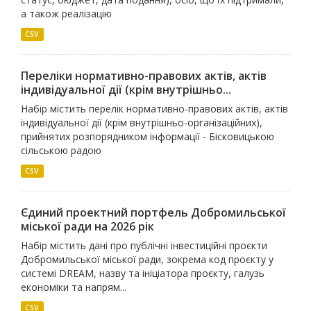
а також реалізацію
CSV
Переліки нормативно-правових актів, актів
індивідуальної дії (крім внутрішньо...
Набір містить перелік нормативно-правових актів, актів
індивідуальної дії (крім внутрішньо-організаційних),
прийнятих розпорядником інформації - Бісковицькою
сільською радою
CSV
Єдиний проектний портфель Добромильської
міської ради на 2026 рік
Набір містить дані про публічні інвестиційні проєкти
Добромильської міської ради, зокрема код проєкту у
системі DREAM, назву та ініціатора проєкту, галузь
економіки та напрям...
CSV