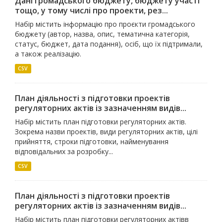
Дані громадського бюджету, бюджету участі
тощо, у тому числі про проекти, рез...
Набір містить інформацію про проєкти громадського
бюджету (автор, назва, опис, тематична категорія,
статус, бюджет, дата подання), осіб, що їх підтримали,
а також реалізацію.
CSV
План діяльності з підготовки проектів
регуляторних актів із зазначенням видів...
Набір містить план підготовки регуляторних актів.
Зокрема назви проектів, види регуляторних актів, цілі
прийняття, строки підготовки, найменування
відповідальних за розробку...
CSV
План діяльності з підготовки проектів
регуляторних актів із зазначенням видів...
Набір містить план підготовки регуляторних актівв