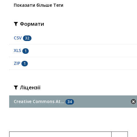
Показати більше Теги
Формати
CSV
32
XLS
1
ZIP
1
Ліцензії
Creative Commons At...
34