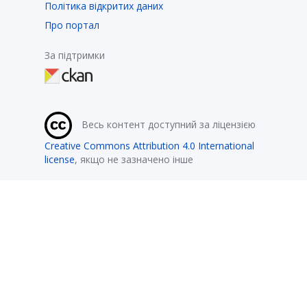
Політика відкритих даних
Про портал
За підтримки
Весь контент доступний за ліцензією
Creative Commons Attribution 4.0 International
license
, якщо не зазначено інше