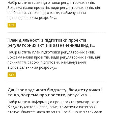
Набір містить план підготовки регуляторних актів.
Зокрема назви проектів, види регуляторних актів, цілі
прийняття, строки підготовки, найменування
відповідальних за розробку...
CSV
План діяльності з підготовки проектів
регуляторних актів із зазначенням видів...
Набір містить план підготовки регуляторних актів.
Зокрема назви проектів, види регуляторних актів, цілі
прийняття, строки підготовки, найменування
відповідальних за розробку...
CSV
Дані громадського бюджету, бюджету участі
тощо, зокрема про проекти, результа...
Набір містить інформацію про проєкти громадського
бюджету (автор, назва, опис, тематична категорія,
статус, бюджет, дата подання), осіб, що їх підтримали,