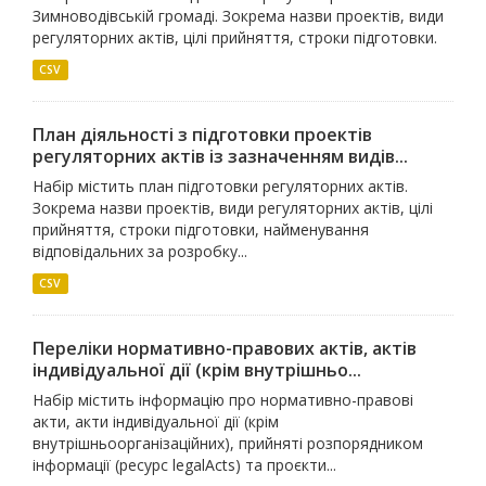
Зимноводівській громаді. Зокрема назви проектів, види
регуляторних актів, цілі прийняття, строки підготовки.
CSV
План діяльності з підготовки проектів
регуляторних актів із зазначенням видів...
Набір містить план підготовки регуляторних актів.
Зокрема назви проектів, види регуляторних актів, цілі
прийняття, строки підготовки, найменування
відповідальних за розробку...
CSV
Переліки нормативно-правових актів, актів
індивідуальної дії (крім внутрішньо...
Набір містить інформацію про нормативно-правові
акти, акти індивідуальної дії (крім
внутрішньоорганізаційних), прийняті розпорядником
інформації (ресурс legalActs) та проєкти...