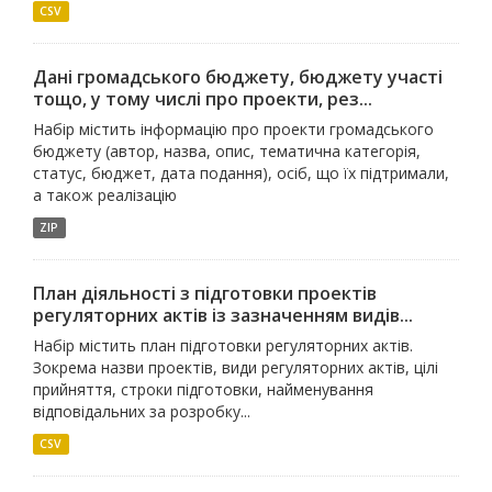
CSV
Дані громадського бюджету, бюджету участі
тощо, у тому числі про проекти, рез...
Набір містить інформацію про проекти громадського
бюджету (автор, назва, опис, тематична категорія,
статус, бюджет, дата подання), осіб, що їх підтримали,
а також реалізацію
ZIP
План діяльності з підготовки проектів
регуляторних актів із зазначенням видів...
Набір містить план підготовки регуляторних актів.
Зокрема назви проектів, види регуляторних актів, цілі
прийняття, строки підготовки, найменування
відповідальних за розробку...
CSV