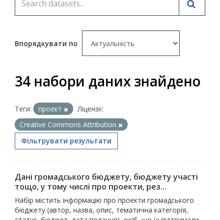
Впорядкувати по
34 набори даних знайдено
Теги:
проект
Ліцензії:
Creative Commons Attribution
Фільтрувати результати
Дані громадського бюджету, бюджету участі
тощо, у тому числі про проекти, рез...
Набір містить інформацію про проекти громадського
бюджету (автор, назва, опис, тематична категорія,
статус, бюджет, дата подання), осіб, що їх підтримали,