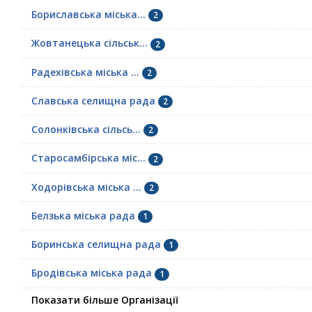
Бориславська міська...
2
Жовтанецька сільськ...
2
Радехівська міська ...
2
Славська селищна рада
2
Солонківська сільсь...
2
Старосамбірська міс...
2
Ходорівська міська ...
2
Белзька міська рада
1
Боринська селищна рада
1
Бродівська міська рада
1
Показати більше Організації