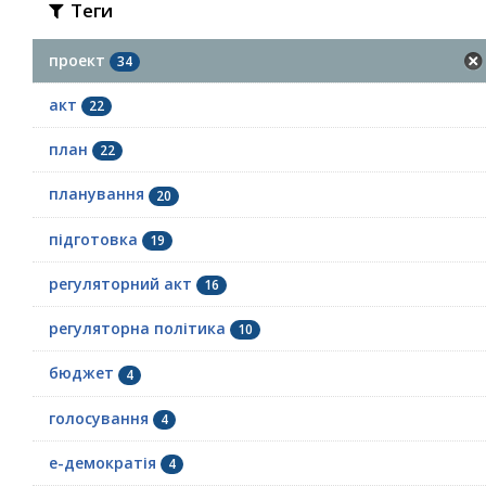
Теги
проект
34
акт
22
план
22
планування
20
підготовка
19
регуляторний акт
16
регуляторна політика
10
бюджет
4
голосування
4
е-демократія
4