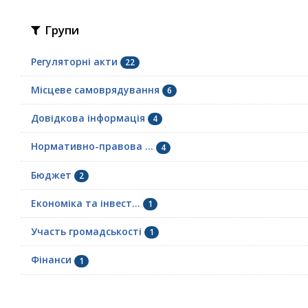
Групи
Регуляторні акти
22
Місцеве самоврядування
6
Довідкова інформація
4
Нормативно-правова ...
4
Бюджет
2
Економіка та інвест...
1
Участь громадськості
1
Фінанси
1