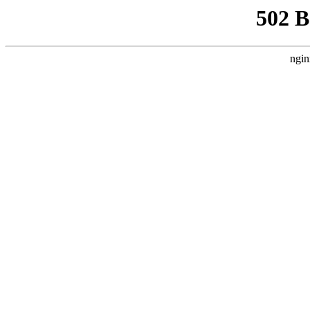
502 
ngin