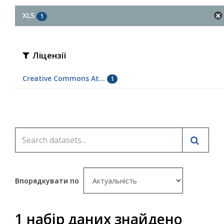
XLS
1
Ліцензії
Creative Commons At...
1
Впорядкувати по
1 набір даних знайдено