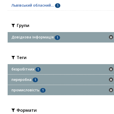
Львівський обласний...
1
Групи
Довідкова інформація
1
Теги
безробітних
1
переробна
1
промисловість
1
Формати