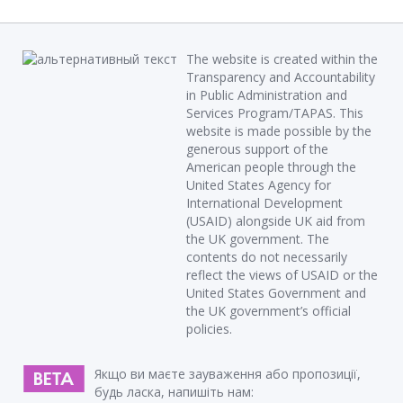
The website is created within the
Transparency and Accountability
in Public Administration and
Services Program/TAPAS. This
website is made possible by the
generous support of the
American people through the
United States Agency for
International Development
(USAID) alongside UK aid from
the UK government. The
contents do not necessarily
reflect the views of USAID or the
United States Government and
the UK government’s official
policies.
Якщо ви маєте зауваження або пропозиції,
будь ласка, напишіть нам: