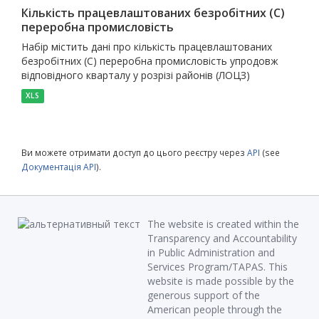
Кількість працевлаштованих безробітних (С)
переробна промисловість
Набір містить дані про кількість працевлаштованих
безробітних (С) переробна промисловість упродовж
відповідного кварталу у розрізі районів (ЛОЦЗ)
XLS
Ви можете отримати доступ до цього реєстру через
API
(see
Документація API
).
The website is created within the
Transparency and Accountability
in Public Administration and
Services Program/TAPAS. This
website is made possible by the
generous support of the
American people through the