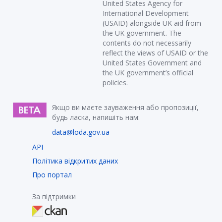
United States Agency for
International Development
(USAID) alongside UK aid from
the UK government. The
contents do not necessarily
reflect the views of USAID or the
United States Government and
the UK government’s official
policies.
Якщо ви маєте зауваження або пропозиції,
будь ласка, напишіть нам:
data@loda.gov.ua
API
Політика відкритих даних
Про портал
За підтримки