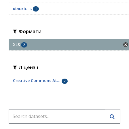
кількість
1
Формати
XLS
2
Ліцензії
Creative Commons At...
2