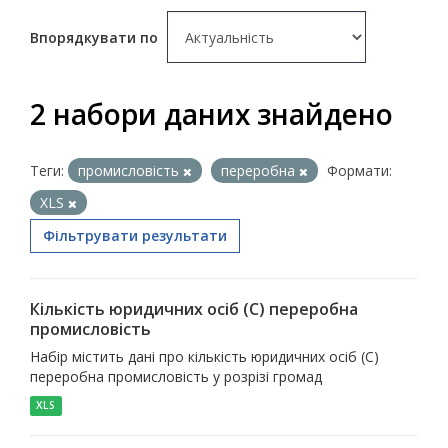
Впорядкувати по
2 набори даних знайдено
Теги:
промисловість
переробна
Формати:
XLS
Фільтрувати результати
Кількість юридичних осіб (С) переробна
промисловість
Набір містить дані про кількість юридичних осіб (С)
переробна промисловість у розрізі громад
XLS