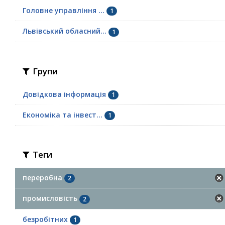
Головне управління ...
1
Львівський обласний...
1
Групи
Довідкова інформація
1
Економіка та інвест...
1
Теги
переробна
2
промисловість
2
безробітних
1