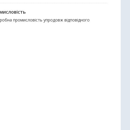
мисловість
реробна промисловість упродовж відповідного