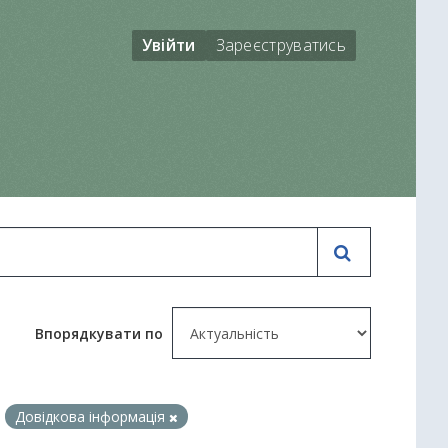
Увійти
Зареєструватись
Впорядкувати по
:
Довідкова інформація