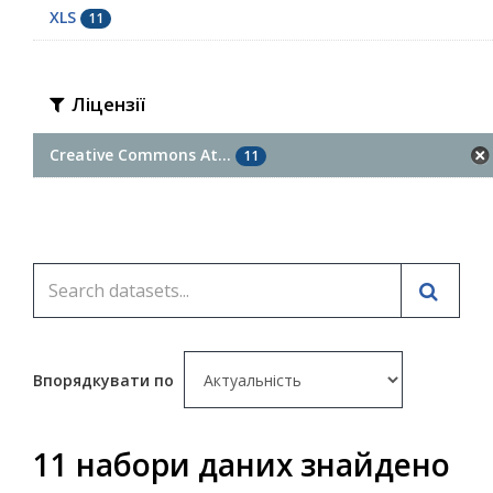
XLS
11
Ліцензії
Creative Commons At...
11
Впорядкувати по
11 набори даних знайдено