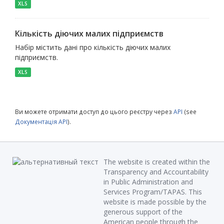
XLS
Кількість діючих малих підприємств
Набір містить дані про кількість діючих малих
підприємств.
XLS
Ви можете отримати доступ до цього реєстру через
API
(see
Документація API
).
The website is created within the
Transparency and Accountability
in Public Administration and
Services Program/TAPAS. This
website is made possible by the
generous support of the
American people through the