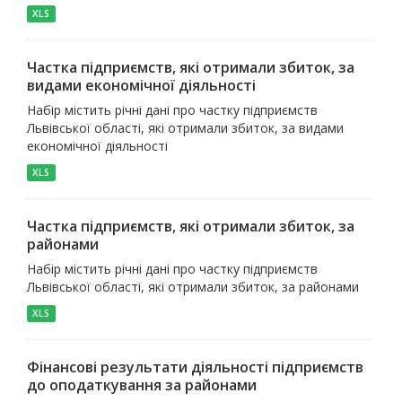
XLS
Частка підприємств, які отримали збиток, за
видами економічної діяльності
Набір містить річні дані про частку підприємств
Львівської області, які отримали збиток, за видами
економічної діяльності
XLS
Частка підприємств, які отримали збиток, за
районами
Набір містить річні дані про частку підприємств
Львівської області, які отримали збиток, за районами
XLS
Фінансові результати діяльності підприємств
до оподаткування за районами