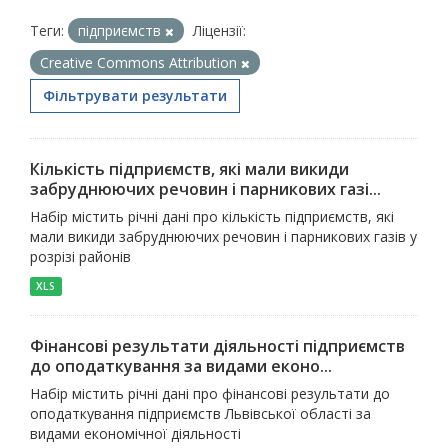
Теги:
підприємств
Ліцензії:
Creative Commons Attribution
Фільтрувати результати
Кількість підприємств, які мали викиди
забруднюючих речовин і парникових газі...
Набір містить річні дані про кількість підприємств, які
мали викиди забруднюючих речовин і парникових газів у
розрізі районів
XLS
Фінансові результати діяльності підприємств
до оподаткування за видами еконо...
Набір містить річні дані про фінансові результати до
оподаткування підприємств Львівської області за
видами економічної діяльності