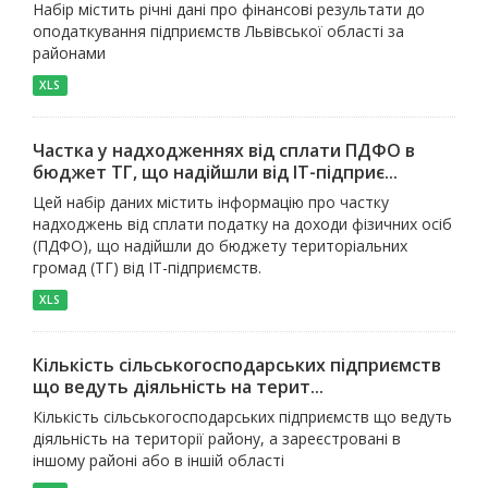
Набір містить річні дані про фінансові результати до
оподаткування підприємств Львівської області за
районами
XLS
Частка у надходженнях від сплати ПДФО в
бюджет ТГ, що надійшли від ІТ-підприє...
Цей набір даних містить інформацію про частку
надходжень від сплати податку на доходи фізичних осіб
(ПДФО), що надійшли до бюджету територіальних
громад (ТГ) від ІТ-підприємств.
XLS
Кількість сільськогосподарських підприємств
що ведуть діяльність на терит...
Кількість сільськогосподарських підприємств що ведуть
діяльність на території району, а зареєстровані в
іншому районі або в іншій області