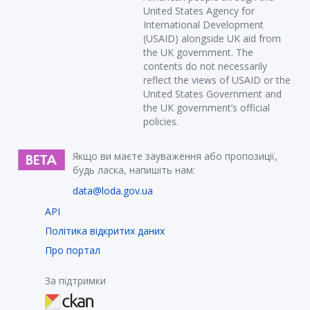
United States Agency for
International Development
(USAID) alongside UK aid from
the UK government. The
contents do not necessarily
reflect the views of USAID or the
United States Government and
the UK government’s official
policies.
Якщо ви маєте зауваження або пропозиції,
будь ласка, напишіть нам:
data@loda.gov.ua
API
Політика відкритих даних
Про портал
За підтримки