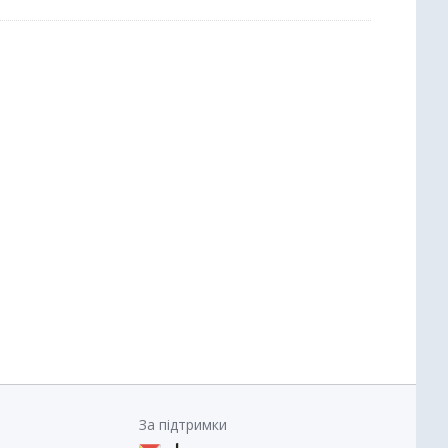
За підтримки