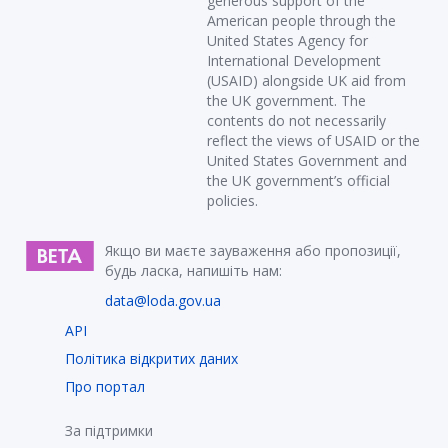
generous support of the
American people through the
United States Agency for
International Development
(USAID) alongside UK aid from
the UK government. The
contents do not necessarily
reflect the views of USAID or the
United States Government and
the UK government’s official
policies.
Якщо ви маєте зауваження або пропозиції,
будь ласка, напишіть нам:
data@loda.gov.ua
API
Політика відкритих даних
Про портал
За підтримки