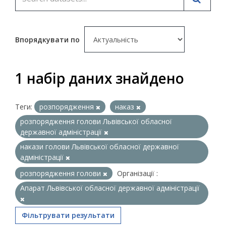
Впорядкувати по
1 набір даних знайдено
Теги:
розпорядження
наказ
розпорядження голови Львівської обласної
державної адміністрації
накази голови Львівської обласної державної
адміністрації
розпорядження голови
Організації :
Апарат Львівської обласної державної адміністрації
Фільтрувати результати