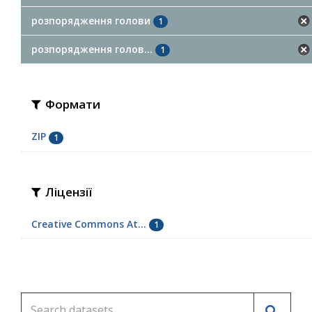
розпорядження голови
1
розпорядження голов...
1
Формати
ZIP
1
Ліцензії
Creative Commons At...
1