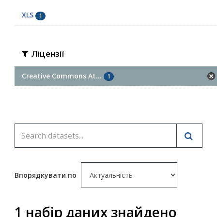
XLS
1
Ліцензії
Creative Commons At...
1
Впорядкувати по
1 набір даних знайдено