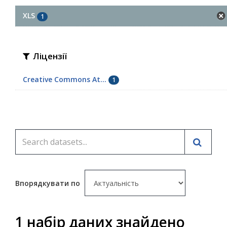
XLS
1
Ліцензії
Creative Commons At...
1
Впорядкувати по
1 набір даних знайдено