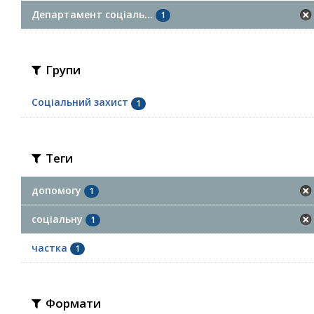
Департамент соціаль...
1
Групи
Соціальний захист
1
Теги
допомогу
1
соціальну
1
частка
1
Формати