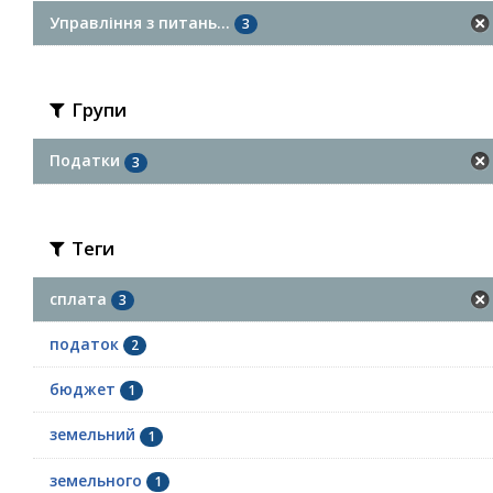
Управління з питань...
3
Групи
Податки
3
Теги
сплата
3
податок
2
бюджет
1
земельний
1
земельного
1