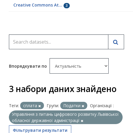
Creative Commons At...
3
Впорядкувати по
3 набори даних знайдено
Теги:
сплата
Групи:
Податки
Організації :
Управління з питань цифрового розвитку Львівської
обласної державної адміністрації
Фільтрувати результати