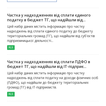
Частка у надходженнях від сплати єдиного
податку в бюджет ТГ, що надійшли від...
Цей набір даних містить інформацію про частку
надходжень від сплати єдиного податку до бюджету
територіальних громад (ТГ), що надійшли від суб'єктів
підприємницької діяльності...
XLS
Частка у надходженнях від сплати ПДФО в
бюджет ТГ, що надійшли від ІТ-підприє...
Цей набір даних містить інформацію про частку
надходжень від сплати податку на доходи фізичних осіб
(ПДФО), що надійшли до бюджету територіальних
громад (ТГ) від ІТ-підприємств.
XLS