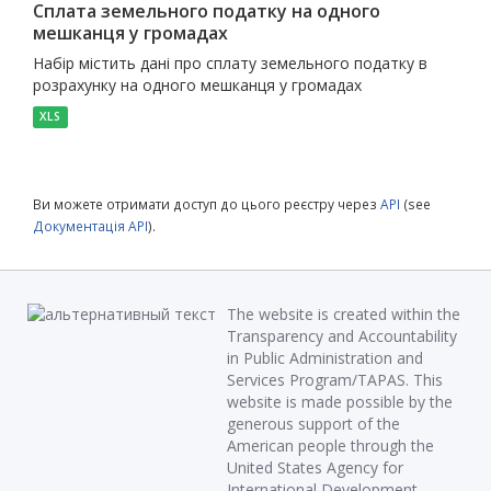
Сплата земельного податку на одного
мешканця у громадах
Набір містить дані про сплату земельного податку в
розрахунку на одного мешканця у громадах
XLS
Ви можете отримати доступ до цього реєстру через
API
(see
Документація API
).
The website is created within the
Transparency and Accountability
in Public Administration and
Services Program/TAPAS. This
website is made possible by the
generous support of the
American people through the
United States Agency for
International Development