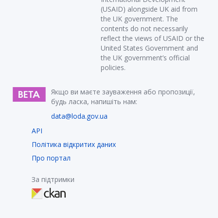
(USAID) alongside UK aid from
the UK government. The
contents do not necessarily
reflect the views of USAID or the
United States Government and
the UK government’s official
policies.
Якщо ви маєте зауваження або пропозиції,
будь ласка, напишіть нам:
data@loda.gov.ua
API
Політика відкритих даних
Про портал
За підтримки