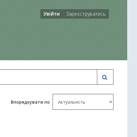
Увійти
Зареєструватись
Впорядкувати по