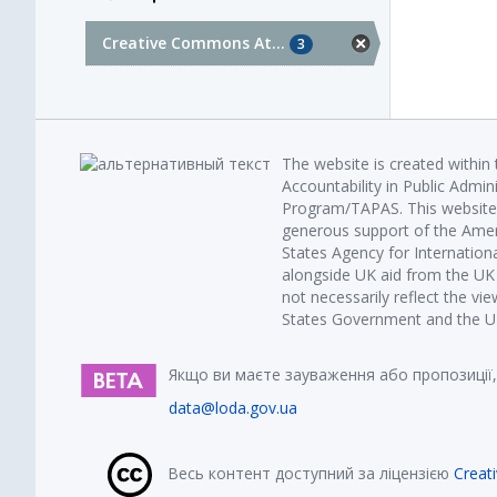
Creative Commons At...
3
The website is created within
Accountability in Public Admin
Program/TAPAS. This website 
generous support of the Amer
States Agency for Internatio
alongside UK aid from the U
not necessarily reflect the vi
States Government and the UK 
Якщо ви маєте зауваження або пропозиції,
data@loda.gov.ua
Весь контент доступний за ліцензією
Creat