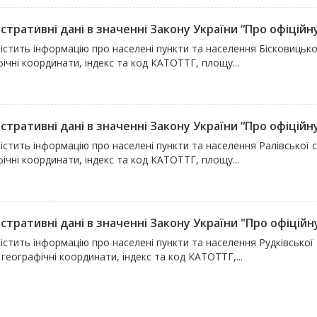
стративні дані в значенні Закону України “Про офіційну
істить інформацію про населені пункти та населення Бісковицької
ічні координати, індекс та код КАТОТТГ, площу...
стративні дані в значенні Закону України “Про офіційну
істить інформацію про населені пункти та населення Ралівської с
ічні координати, індекс та код КАТОТТГ, площу...
стративні дані в значенні Закону України "Про офіційну
істить інформацію про населені пункти та населення Рудківсько
 географічні координати, індекс та код КАТОТТГ,...