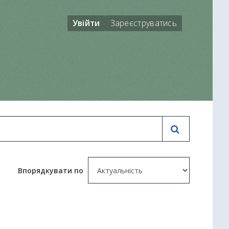
Увійти
Зареєструватись
Впорядкувати по