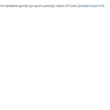
те отримати доступ до цього реєстру через
API
(see
Документація API
).