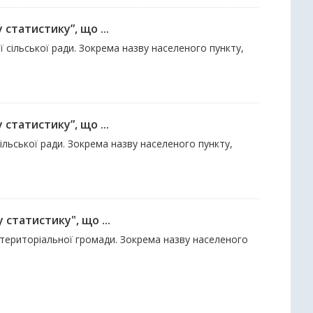
 статистику”, що ...
 сільської ради. Зокрема назву населеного пункту,
 статистику”, що ...
ільської ради. Зокрема назву населеного пункту,
 статистику", що ...
ї територіальної громади. Зокрема назву населеного