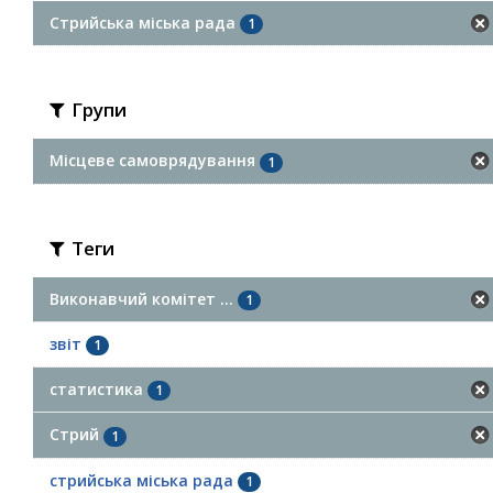
Стрийська міська рада
1
Групи
Місцеве самоврядування
1
Теги
Виконавчий комітет ...
1
звіт
1
статистика
1
Стрий
1
стрийська міська рада
1