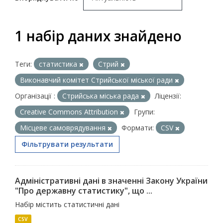
1 набір даних знайдено
Теги:
статистика
Стрий
Виконавчий комітет Стрийської міської ради
Організації :
Стрийська міська рада
Ліцензії:
Creative Commons Attribution
Групи:
Місцеве самоврядування
Формати:
CSV
Фільтрувати результати
Адміністративні дані в значенні Закону України
"Про державну статистику", що ...
Набір містить статистичні дані
CSV