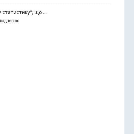
 статистику”, що ...
илюдненню