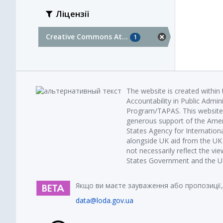
Ліцензії
Creative Commons At...
1
The website is created within
Accountability in Public Admin
Program/TAPAS. This website 
generous support of the Amer
States Agency for Internatio
alongside UK aid from the U
not necessarily reflect the vi
States Government and the UK 
Якщо ви маєте зауваження або пропозиції,
data@loda.gov.ua