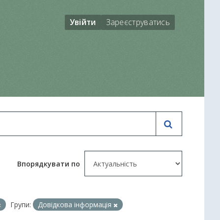
Увійти
Зареєструватись
Впорядкувати по
Групи:
Довідкова інформація