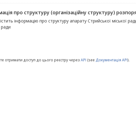
мація про структуру (організаційну структуру) розпор
істить інформацію про структуру апарату Стрийської міської рад
 ради
те отримати доступ до цього реєстру через
API
(see
Документація API
).