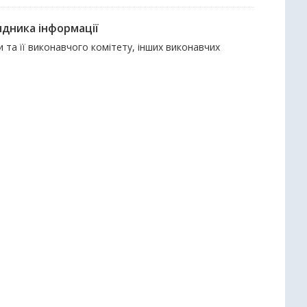
ядника інформації
и та її виконавчого комітету, інших виконавчих