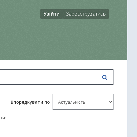
Увійти
Зареєструватись
Впорядкувати по
ти: