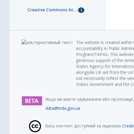
Creative Commons At...
1
The website is created within
Accountability in Public Admin
Program/TAPAS. This website 
generous support of the Amer
States Agency for Internatio
alongside UK aid from the U
not necessarily reflect the vi
States Government and the UK 
Якщо ви маєте зауваження або пропозиції,
data@loda.gov.ua
Весь контент доступний за ліцензією
Creat