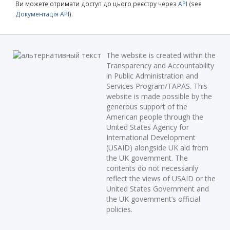
Ви можете отримати доступ до цього реєстру через
API
(see
Документація API
).
The website is created within the
Transparency and Accountability
in Public Administration and
Services Program/TAPAS. This
website is made possible by the
generous support of the
American people through the
United States Agency for
International Development
(USAID) alongside UK aid from
the UK government. The
contents do not necessarily
reflect the views of USAID or the
United States Government and
the UK government’s official
policies.