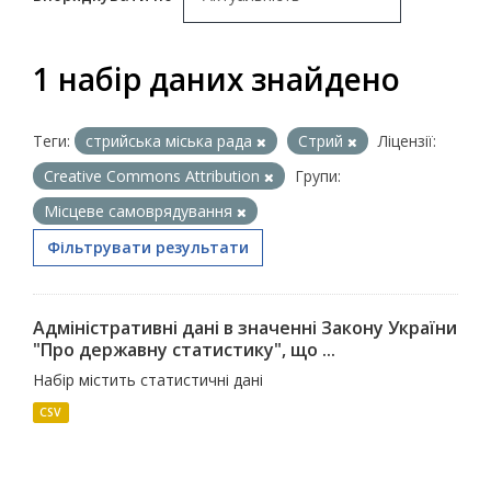
1 набір даних знайдено
Теги:
стрийська міська рада
Стрий
Ліцензії:
Creative Commons Attribution
Групи:
Місцеве самоврядування
Фільтрувати результати
Адміністративні дані в значенні Закону України
"Про державну статистику", що ...
Набір містить статистичні дані
CSV