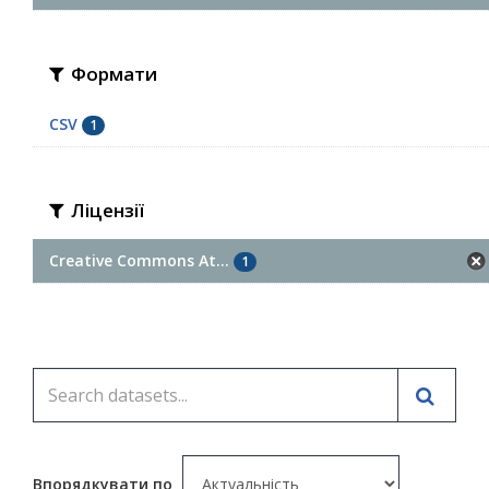
Формати
CSV
1
Ліцензії
Creative Commons At...
1
Впорядкувати по