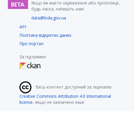
Якщо ви маєте зауваження або пропозиції,
будь ласка, напишіть нам:
data@loda.gov.ua
API
Політика відкритих даних
Про портал
За підтримки
Весь контент доступний за ліцензією
Creative Commons Attribution 4.0 International
license
, якщо не зазначено інше