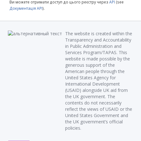
Ви можете отримати доступ до цього реєстру через
API
(see
Документація API
).
The website is created within the
Transparency and Accountability
in Public Administration and
Services Program/TAPAS. This
website is made possible by the
generous support of the
American people through the
United States Agency for
International Development
(USAID) alongside UK aid from
the UK government. The
contents do not necessarily
reflect the views of USAID or the
United States Government and
the UK government’s official
policies.