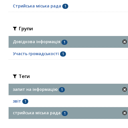
Стрийська міська рада
1
Групи
Довідкова інформація
1
Участь громадськості
1
Теги
запит на інформацію
1
звіт
1
стрийська міська рада
1