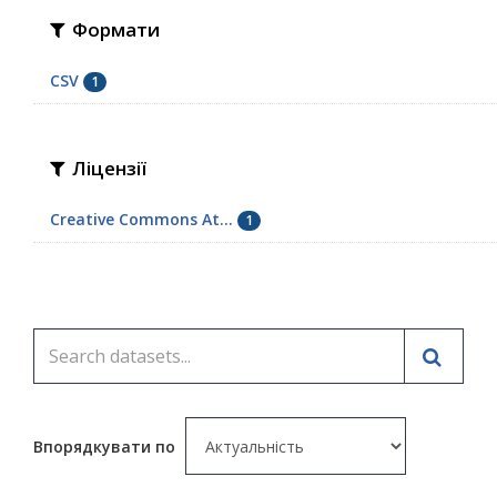
Формати
CSV
1
Ліцензії
Creative Commons At...
1
Впорядкувати по