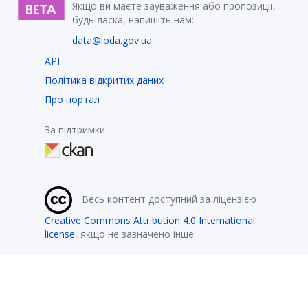
Якщо ви маєте зауваження або пропозиції,
будь ласка, напишіть нам:
data@loda.gov.ua
API
Політика відкритих даних
Про портал
За підтримки
Весь контент доступний за ліцензією
Creative Commons Attribution 4.0 International
license
, якщо не зазначено інше