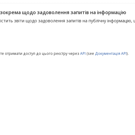
, зокрема щодо задоволення запитів на інформацію
істить звіти щодо задоволення запитів на публічну інформацію,
те отримати доступ до цього реєстру через
API
(see
Документація API
).