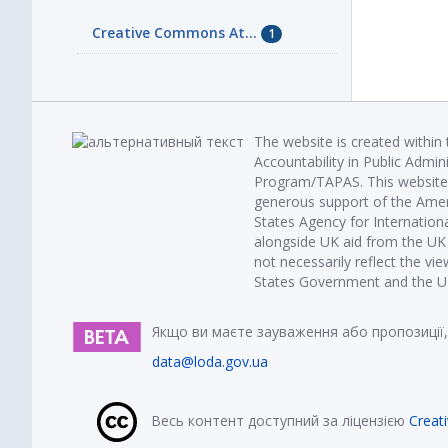
Creative Commons At...
1
The website is created within
Accountability in Public Admin
Program/TAPAS. This website 
generous support of the Amer
States Agency for Internatio
alongside UK aid from the U
not necessarily reflect the vi
States Government and the UK 
Якщо ви маєте зауваження або пропозиції,
data@loda.gov.ua
Весь контент доступний за ліцензією
Creat