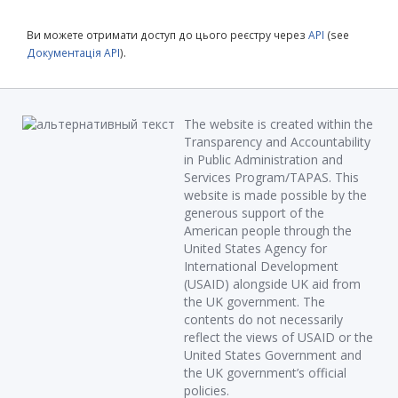
Ви можете отримати доступ до цього реєстру через
API
(see
Документація API
).
The website is created within the
Transparency and Accountability
in Public Administration and
Services Program/TAPAS. This
website is made possible by the
generous support of the
American people through the
United States Agency for
International Development
(USAID) alongside UK aid from
the UK government. The
contents do not necessarily
reflect the views of USAID or the
United States Government and
the UK government’s official
policies.