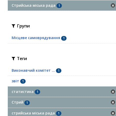
Стрийська міська рада
1
Групи
Місцеве самоврядування
1
Теги
Виконавчий комітет ...
1
звіт
1
статистика
1
Стрий
1
стрийська міська рада
1