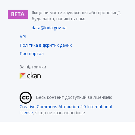
Якщо ви маєте зауваження або пропозиції,
будь ласка, напишіть нам:
data@loda.gov.ua
API
Політика відкритих даних
Про портал
За підтримки
Весь контент доступний за ліцензією
Creative Commons Attribution 4.0 International
license
, якщо не зазначено інше