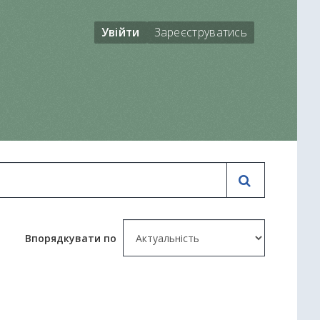
Увійти
Зареєструватись
Впорядкувати по