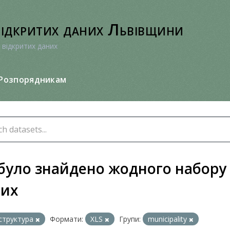
відкритих даних Львівщини
 відкритих даних
Розпорядникам
було знайдено жодного набору
них
структура
Формати:
XLS
Групи:
municipality