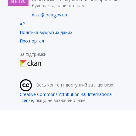
будь ласка, напишіть нам:
data@loda.gov.ua
API
Політика відкритих даних
Про портал
За підтримки
Весь контент доступний за ліцензією
Creative Commons Attribution 4.0 International
license
, якщо не зазначено інше