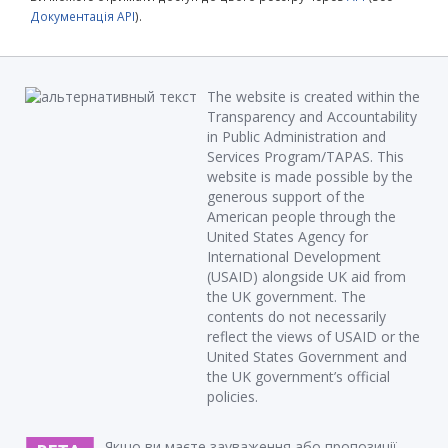
Документація API
).
The website is created within the
Transparency and Accountability
in Public Administration and
Services Program/TAPAS. This
website is made possible by the
generous support of the
American people through the
United States Agency for
International Development
(USAID) alongside UK aid from
the UK government. The
contents do not necessarily
reflect the views of USAID or the
United States Government and
the UK government’s official
policies.
Якщо ви маєте зауваження або пропозиції,