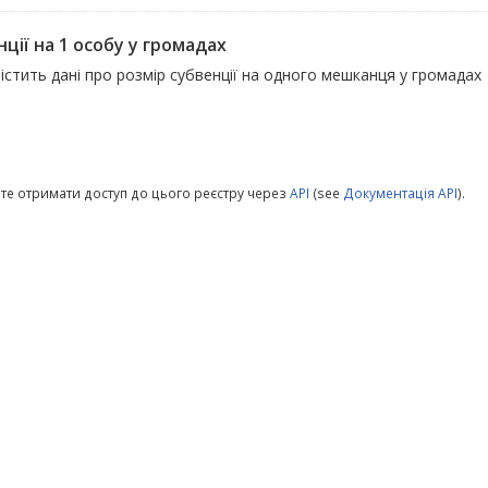
ції на 1 особу у громадах
істить дані про розмір субвенції на одного мешканця у громадах
те отримати доступ до цього реєстру через
API
(see
Документація API
).