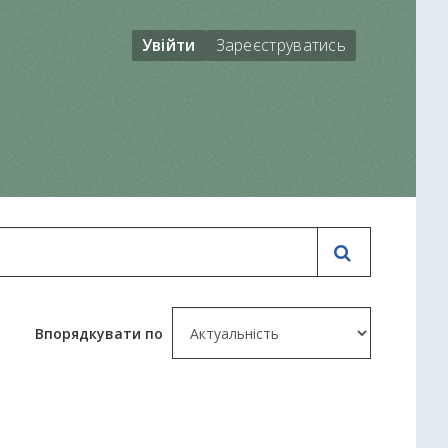
Увійти
Зареєструватись
Впорядкувати по