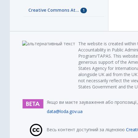
Creative Commons At...
1
The website is created within
Accountability in Public Admin
Program/TAPAS. This website 
generous support of the Amer
States Agency for Internatio
alongside UK aid from the U
not necessarily reflect the vi
States Government and the UK 
Якщо ви маєте зауваження або пропозиції,
data@loda.gov.ua
Весь контент доступний за ліцензією
Creat