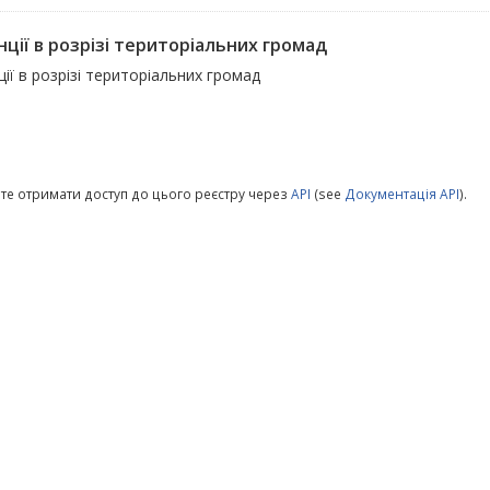
нції в розрізі територіальних громад
ії в розрізі територіальних громад
те отримати доступ до цього реєстру через
API
(see
Документація API
).