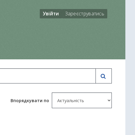
Увійти
Зареєструватись
Впорядкувати по