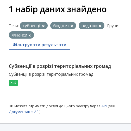
1 набір даних знайдено
Теги:
субвенції
бюджет
видатки
Групи:
Фінанси
Фільтрувати результати
Субвенції в розрізі територіальних громад
Субвенції в розрізі територіальних громад
XLS
Ви можете отримати доступ до цього реєстру через
API
(see
Документація API
).