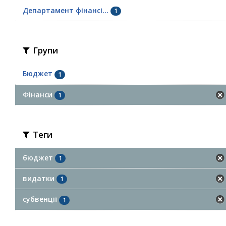
Департамент фінансі...
1
Групи
Бюджет
1
Фінанси
1
Теги
бюджет
1
видатки
1
субвенції
1