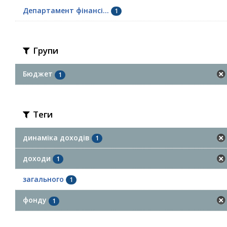
Департамент фінансі...
1
Групи
Бюджет
1
Теги
динаміка доходів
1
доходи
1
загального
1
фонду
1