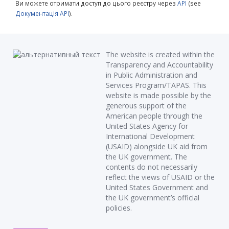
Ви можете отримати доступ до цього реєстру через
API
(see
Документація API
).
The website is created within the
Transparency and Accountability
in Public Administration and
Services Program/TAPAS. This
website is made possible by the
generous support of the
American people through the
United States Agency for
International Development
(USAID) alongside UK aid from
the UK government. The
contents do not necessarily
reflect the views of USAID or the
United States Government and
the UK government’s official
policies.