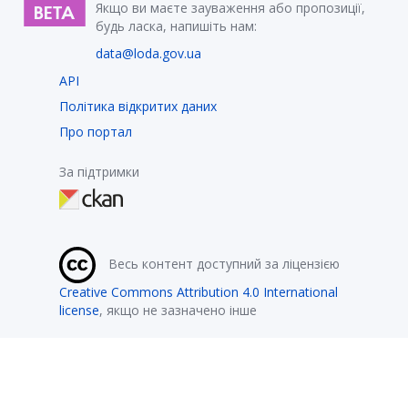
Якщо ви маєте зауваження або пропозиції,
будь ласка, напишіть нам:
data@loda.gov.ua
API
Політика відкритих даних
Про портал
За підтримки
Весь контент доступний за ліцензією
Creative Commons Attribution 4.0 International
license
, якщо не зазначено інше