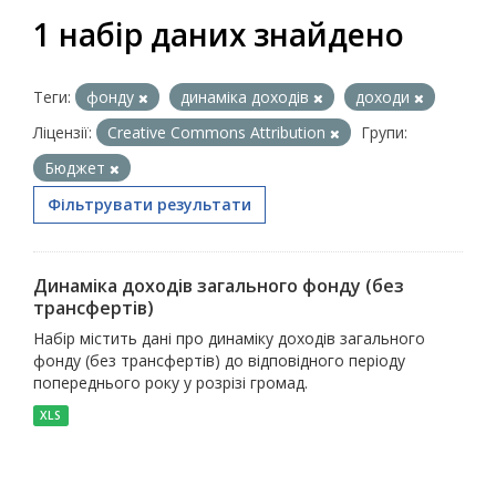
1 набір даних знайдено
Теги:
фонду
динаміка доходів
доходи
Ліцензії:
Creative Commons Attribution
Групи:
Бюджет
Фільтрувати результати
Динаміка доходів загального фонду (без
трансфертів)
Набір містить дані про динаміку доходів загального
фонду (без трансфертів) до відповідного періоду
попереднього року у розрізі громад.
XLS