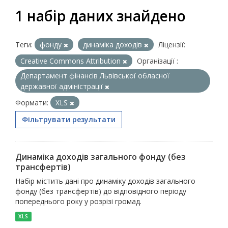
1 набір даних знайдено
Теги:
фонду
динаміка доходів
Ліцензії:
Creative Commons Attribution
Організації :
Департамент фінансів Львівської обласної
державної адміністрації
Формати:
XLS
Фільтрувати результати
Динаміка доходів загального фонду (без
трансфертів)
Набір містить дані про динаміку доходів загального
фонду (без трансфертів) до відповідного періоду
попереднього року у розрізі громад.
XLS