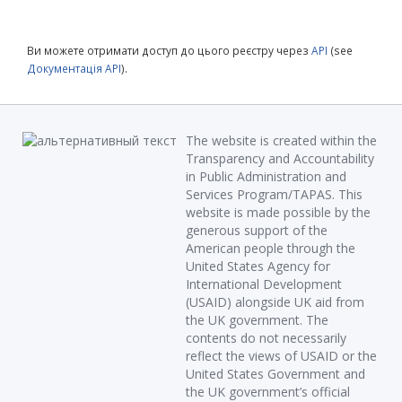
Ви можете отримати доступ до цього реєстру через
API
(see
Документація API
).
The website is created within the
Transparency and Accountability
in Public Administration and
Services Program/TAPAS. This
website is made possible by the
generous support of the
American people through the
United States Agency for
International Development
(USAID) alongside UK aid from
the UK government. The
contents do not necessarily
reflect the views of USAID or the
United States Government and
the UK government’s official