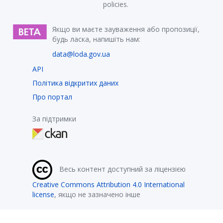
policies.
Якщо ви маєте зауваження або пропозиції,
будь ласка, напишіть нам:
data@loda.gov.ua
API
Політика відкритих даних
Про портал
За підтримки
Весь контент доступний за ліцензією
Creative Commons Attribution 4.0 International
license
, якщо не зазначено інше