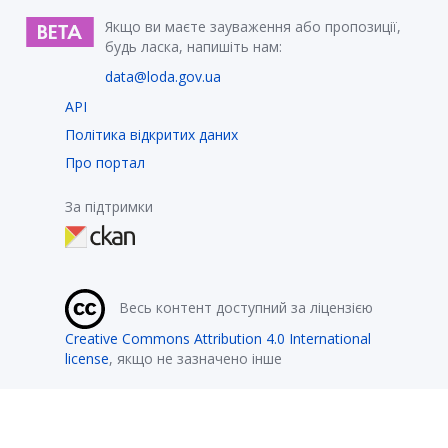
Якщо ви маєте зауваження або пропозиції,
будь ласка, напишіть нам:
data@loda.gov.ua
API
Політика відкритих даних
Про портал
За підтримки
Весь контент доступний за ліцензією
Creative Commons Attribution 4.0 International
license
, якщо не зазначено інше