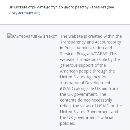
Ви можете отримати доступ до цього реєстру через
API
(see
Документація API
).
The website is created within the
Transparency and Accountability
in Public Administration and
Services Program/TAPAS. This
website is made possible by the
generous support of the
American people through the
United States Agency for
International Development
(USAID) alongside UK aid from
the UK government. The
contents do not necessarily
reflect the views of USAID or the
United States Government and
the UK government’s official
policies.