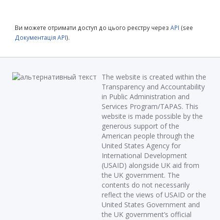
Ви можете отримати доступ до цього реєстру через
API
(see
Документація API
).
The website is created within the
Transparency and Accountability
in Public Administration and
Services Program/TAPAS. This
website is made possible by the
generous support of the
American people through the
United States Agency for
International Development
(USAID) alongside UK aid from
the UK government. The
contents do not necessarily
reflect the views of USAID or the
United States Government and
the UK government’s official