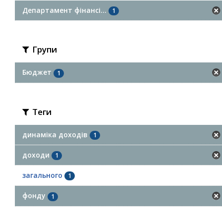
Департамент фінансі...
1
Групи
Бюджет
1
Теги
динаміка доходів
1
доходи
1
загального
1
фонду
1