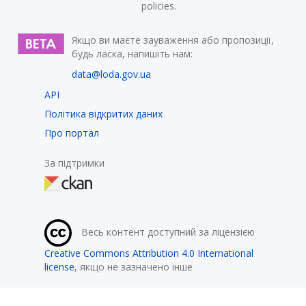
policies.
Якщо ви маєте зауваження або пропозиції,
будь ласка, напишіть нам:
data@loda.gov.ua
API
Політика відкритих даних
Про портал
За підтримки
Весь контент доступний за ліцензією
Creative Commons Attribution 4.0 International
license
, якщо не зазначено інше