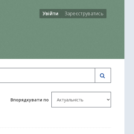
Увійти
Зареєструватись
Впорядкувати по