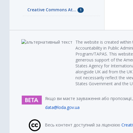
Creative Commons At...
1
The website is created within
Accountability in Public Admin
Program/TAPAS. This website 
generous support of the Amer
States Agency for Internatio
alongside UK aid from the U
not necessarily reflect the vi
States Government and the UK 
Якщо ви маєте зауваження або пропозиції,
data@loda.gov.ua
Весь контент доступний за ліцензією
Creat