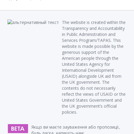
The website is created within the
Transparency and Accountability
in Public Administration and
Services Program/TAPAS. This
website is made possible by the
generous support of the
American people through the
United States Agency for
International Development
(USAID) alongside UK aid from
the UK government. The
contents do not necessarily
reflect the views of USAID or the
United States Government and
the UK government’s official
policies.
Якщо ви маєте зауваження або пропозиції,
будь ласка, напишіть нам: