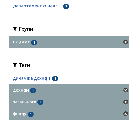
Департамент фінансі...
1
Групи
Бюджет
1
Теги
динаміка доходів
1
доходи
1
загального
1
фонду
1