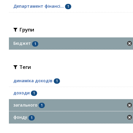
Департамент фінансі...
1
Групи
Бюджет
1
Теги
динаміка доходів
1
доходи
1
загального
1
фонду
1