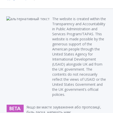
The website is created within the
Transparency and Accountability
in Public Administration and
Services Program/TAPAS. This
website is made possible by the
generous support of the
American people through the
United States Agency for
International Development
(USAID) alongside UK aid from
the UK government. The
contents do not necessarily
reflect the views of USAID or the
United States Government and
the UK government’s official
policies.
Якщо ви маєте зауваження або пропозиції,
будь ласка, напишіть нам: