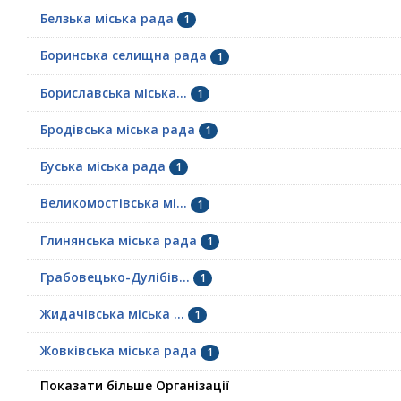
Белзька міська рада
1
Боринська селищна рада
1
Бориславська міська...
1
Бродівська міська рада
1
Буська міська рада
1
Великомостівська мі...
1
Глинянська міська рада
1
Грабовецько-Дулібів...
1
Жидачівська міська ...
1
Жовківська міська рада
1
Показати більше Організації