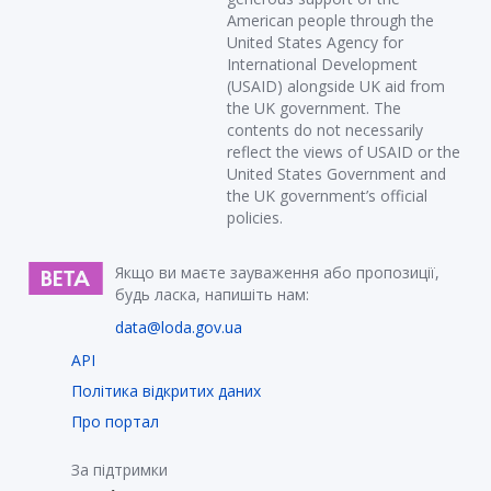
American people through the
United States Agency for
International Development
(USAID) alongside UK aid from
the UK government. The
contents do not necessarily
reflect the views of USAID or the
United States Government and
the UK government’s official
policies.
Якщо ви маєте зауваження або пропозиції,
будь ласка, напишіть нам:
data@loda.gov.ua
API
Політика відкритих даних
Про портал
За підтримки