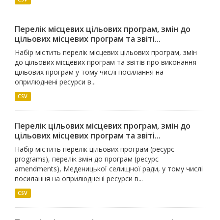
Перелік місцевих цільових програм, змін до
цільових місцевих програм та звіті...
Набір містить перелік місцевих цільових програм, змін
до цільових місцевих програм та звітів про виконання
цільових програм у тому числі посилання на
оприлюднені ресурси в...
CSV
Перелік цільових місцевих програм, змін до
цільових місцевих програм та звіті...
Набір містить перелік цільових програм (ресурс
programs), перелік змін до програм (ресурс
amendments), Меденицької селищної ради, у тому числі
посилання на оприлюднені ресурси в...
CSV