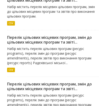
цільових місцевих програм та звіті...
Набір містить перелік місцевих цільових програм, змін
до цільових місцевих програм та звітів про виконання
цільових програм.
CSV
Перелік цільових місцевих програм, змін до
цільових місцевих програм та звіті...
Набір містить перелік цільових програм (ресурс
programs), перелік змін до програм (ресурс
amendments), перелік звітів про виконання програм
(ресурс reports) Радехівської міської...
CSV
Перелік цільових місцевих програм, змін до
цільових місцевих програм та звіті...
Набір містить перелік цільових програм (ресурс
programs), перелік змін до програм (ресурс
amendments), перелік звітів про виконання програм