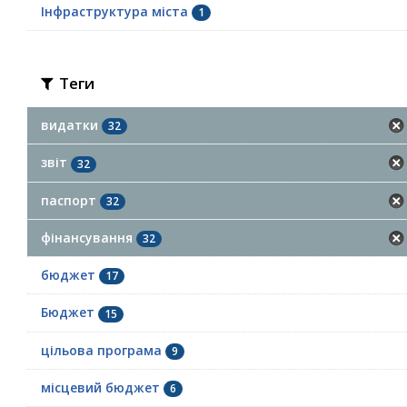
Інфраструктура міста
1
Теги
видатки
32
звіт
32
паспорт
32
фінансування
32
бюджет
17
Бюджет
15
цільова програма
9
місцевий бюджет
6