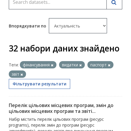
Впорядкувати по
32 набори даних знайдено
Теги:
фінансування
видатки
паспорт
звіт
Фільтрувати результати
Перелік цільових місцевих програм, змін до
цільових місцевих програм та звіті...
Набір містить перелік цільових програм (ресурс
programs), перелік змін до програм (ресурс
amendments), перелік звітів про виконання програм