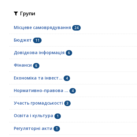
Групи
Місцеве самоврядування
24
Бюджет
11
Довідкова інформація
6
Фінанси
6
Економіка та інвест...
4
Нормативно-правова ...
4
Участь громадськості
3
Освіта і культура
1
Регуляторні акти
1