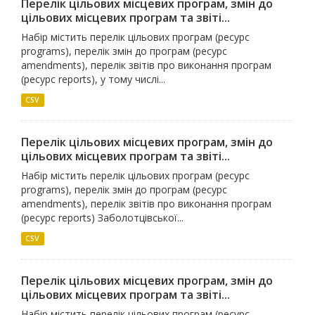
Перелік цільових місцевих програм, змін до
цільових місцевих програм та звіті...
Набір містить перелік цільових програм (ресурс
programs), перелік змін до програм (ресурс
amendments), перелік звітів про виконання програм
(ресурс reports), у тому числі...
CSV
Перелік цільових місцевих програм, змін до
цільових місцевих програм та звіті...
Набір містить перелік цільових програм (ресурс
programs), перелік змін до програм (ресурс
amendments), перелік звітів про виконання програм
(ресурс reports) Заболотцівської...
CSV
Перелік цільових місцевих програм, змін до
цільових місцевих програм та звіті...
Набір містить перелік цільових програм (ресурс