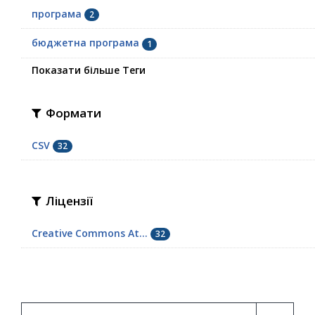
програма
2
бюджетна програма
1
Показати більше Теги
Формати
CSV
32
Ліцензії
Creative Commons At...
32