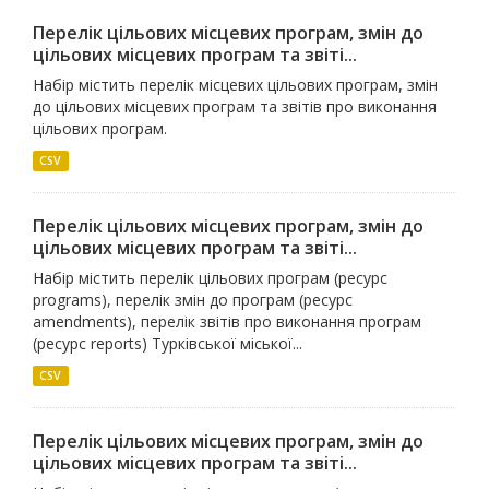
Перелік цільових місцевих програм, змін до
цільових місцевих програм та звіті...
Набір містить перелік місцевих цільових програм, змін
до цільових місцевих програм та звітів про виконання
цільових програм.
CSV
Перелік цільових місцевих програм, змін до
цільових місцевих програм та звіті...
Набір містить перелік цільових програм (ресурс
programs), перелік змін до програм (ресурс
amendments), перелік звітів про виконання програм
(ресурс reports) Турківської міської...
CSV
Перелік цільових місцевих програм, змін до
цільових місцевих програм та звіті...