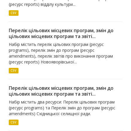
(ресурс reports) відділу культури...
CSV
Перелік цільових місцевих програм, змін до
цільових місцевих програм та звіті...
Набір містить перелік цільових програм (ресурс
programs), перелік змін до програм (ресурс
amendments), перелік звітів про виконання програм
(ресурс reports) Новояворівської...
CSV
Перелік цільових місцевих програм, змін до
цільових місцевих програм та звіті...
Набір містить два ресурси: Перелік цільових програм
(ресурс programs) та Перелік змін до програм (ресурс
amendments) Східницької селищної ради.
CSV