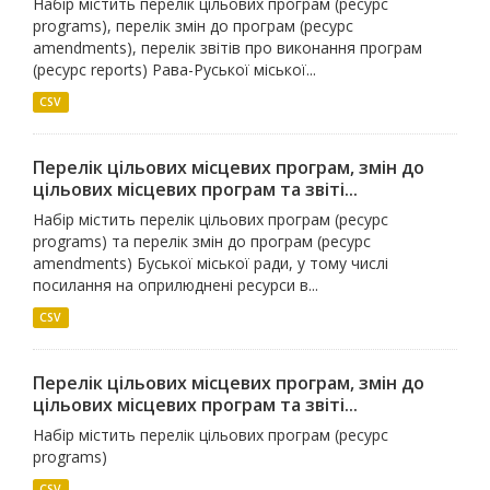
Набір містить перелік цільових програм (ресурс
programs), перелік змін до програм (ресурс
amendments), перелік звітів про виконання програм
(ресурс reports) Рава-Руської міської...
CSV
Перелік цільових місцевих програм, змін до
цільових місцевих програм та звіті...
Набір містить перелік цільових програм (ресурс
programs) та перелік змін до програм (ресурс
amendments) Буської міської ради, у тому числі
посилання на оприлюднені ресурси в...
CSV
Перелік цільових місцевих програм, змін до
цільових місцевих програм та звіті...
Набір містить перелік цільових програм (ресурс
programs)
CSV