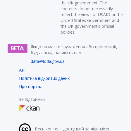
the UK government. The
contents do not necessarily
reflect the views of USAID or the
United States Government and
the UK government’s official
policies.
Якщо ви маєте зауваження або пропозиції,
будь ласка, напишіть нам:
data@loda.gov.ua
API
Політика відкритих даних
Про портал
За підтримки
Весь контент доступний за ліцензією