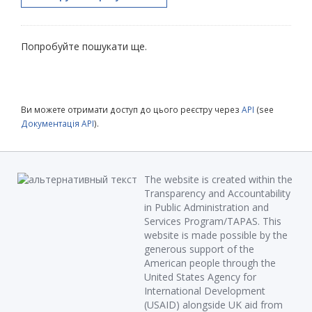
Попробуйте пошукати ще.
Ви можете отримати доступ до цього реєстру через
API
(see
Документація API
).
The website is created within the
Transparency and Accountability
in Public Administration and
Services Program/TAPAS. This
website is made possible by the
generous support of the
American people through the
United States Agency for
International Development
(USAID) alongside UK aid from