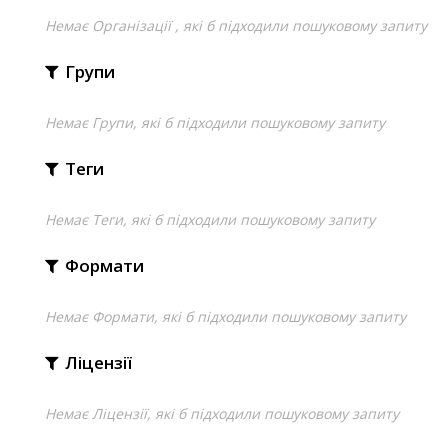
Немає Організації , які б підходили пошуковому запиту
Групи
Немає Групи, які б підходили пошуковому запиту
Теги
Немає Теги, які б підходили пошуковому запиту
Формати
Немає Формати, які б підходили пошуковому запиту
Ліцензії
Немає Ліцензії, які б підходили пошуковому запиту