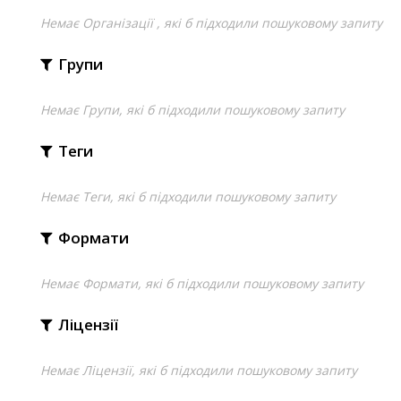
Немає Організації , які б підходили пошуковому запиту
Групи
Немає Групи, які б підходили пошуковому запиту
Теги
Немає Теги, які б підходили пошуковому запиту
Формати
Немає Формати, які б підходили пошуковому запиту
Ліцензії
Немає Ліцензії, які б підходили пошуковому запиту