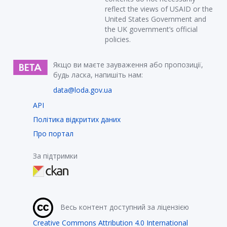
reflect the views of USAID or the
United States Government and
the UK government’s official
policies.
Якщо ви маєте зауваження або пропозиції,
будь ласка, напишіть нам:
data@loda.gov.ua
API
Політика відкритих даних
Про портал
За підтримки
Весь контент доступний за ліцензією
Creative Commons Attribution 4.0 International