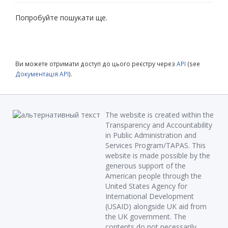
Попробуйте пошукати ще.
Ви можете отримати доступ до цього реєстру через
API
(see
Документація API
).
The website is created within the
Transparency and Accountability
in Public Administration and
Services Program/TAPAS. This
website is made possible by the
generous support of the
American people through the
United States Agency for
International Development
(USAID) alongside UK aid from
the UK government. The
contents do not necessarily