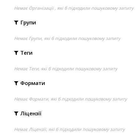
Немає Організації , які б підходили пошуковому запиту
Групи
Немає Групи, які б підходили пошуковому запиту
Теги
Немає Теги, які б підходили пошуковому запиту
Формати
Немає Формати, які б підходили пошуковому запиту
Ліцензії
Немає Ліцензії, які б підходили пошуковому запиту