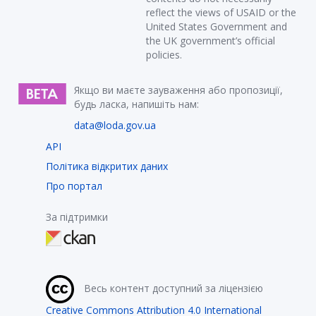
reflect the views of USAID or the
United States Government and
the UK government’s official
policies.
Якщо ви маєте зауваження або пропозиції,
будь ласка, напишіть нам:
data@loda.gov.ua
API
Політика відкритих даних
Про портал
За підтримки
Весь контент доступний за ліцензією
Creative Commons Attribution 4.0 International