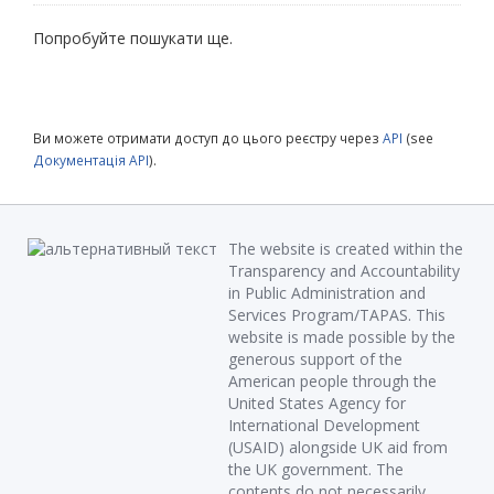
Попробуйте пошукати ще.
Ви можете отримати доступ до цього реєстру через
API
(see
Документація API
).
The website is created within the
Transparency and Accountability
in Public Administration and
Services Program/TAPAS. This
website is made possible by the
generous support of the
American people through the
United States Agency for
International Development
(USAID) alongside UK aid from
the UK government. The
contents do not necessarily