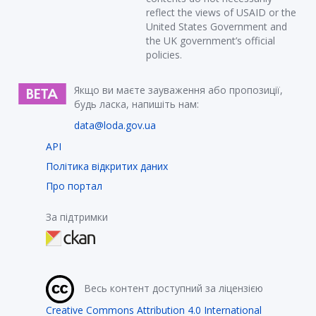
reflect the views of USAID or the
United States Government and
the UK government’s official
policies.
Якщо ви маєте зауваження або пропозиції,
будь ласка, напишіть нам:
data@loda.gov.ua
API
Політика відкритих даних
Про портал
За підтримки
Весь контент доступний за ліцензією
Creative Commons Attribution 4.0 International