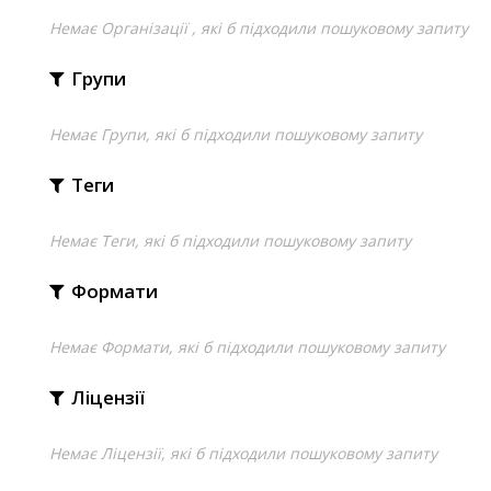
Немає Організації , які б підходили пошуковому запиту
Групи
Немає Групи, які б підходили пошуковому запиту
Теги
Немає Теги, які б підходили пошуковому запиту
Формати
Немає Формати, які б підходили пошуковому запиту
Ліцензії
Немає Ліцензії, які б підходили пошуковому запиту