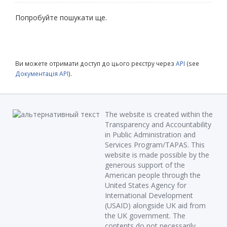
Попробуйте пошукати ще.
Ви можете отримати доступ до цього реєстру через
API
(see
Документація API
).
The website is created within the
Transparency and Accountability
in Public Administration and
Services Program/TAPAS. This
website is made possible by the
generous support of the
American people through the
United States Agency for
International Development
(USAID) alongside UK aid from
the UK government. The
contents do not necessarily