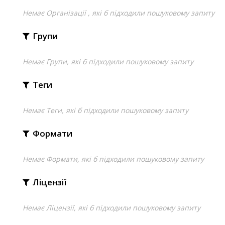
Немає Організації , які б підходили пошуковому запиту
Групи
Немає Групи, які б підходили пошуковому запиту
Теги
Немає Теги, які б підходили пошуковому запиту
Формати
Немає Формати, які б підходили пошуковому запиту
Ліцензії
Немає Ліцензії, які б підходили пошуковому запиту