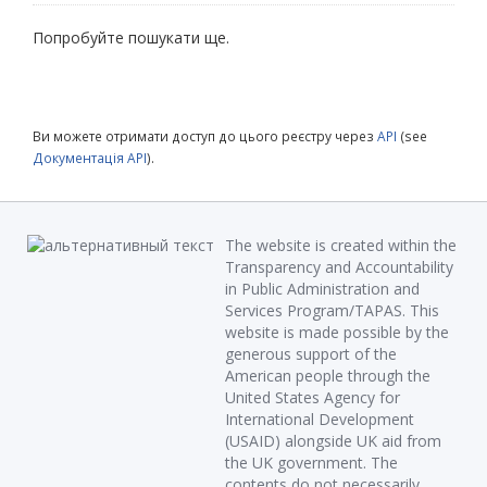
Попробуйте пошукати ще.
Ви можете отримати доступ до цього реєстру через
API
(see
Документація API
).
The website is created within the
Transparency and Accountability
in Public Administration and
Services Program/TAPAS. This
website is made possible by the
generous support of the
American people through the
United States Agency for
International Development
(USAID) alongside UK aid from
the UK government. The
contents do not necessarily