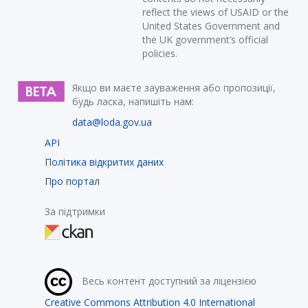
reflect the views of USAID or the
United States Government and
the UK government’s official
policies.
Якщо ви маєте зауваження або пропозиції,
будь ласка, напишіть нам:
data@loda.gov.ua
API
Політика відкритих даних
Про портал
За підтримки
Весь контент доступний за ліцензією
Creative Commons Attribution 4.0 International