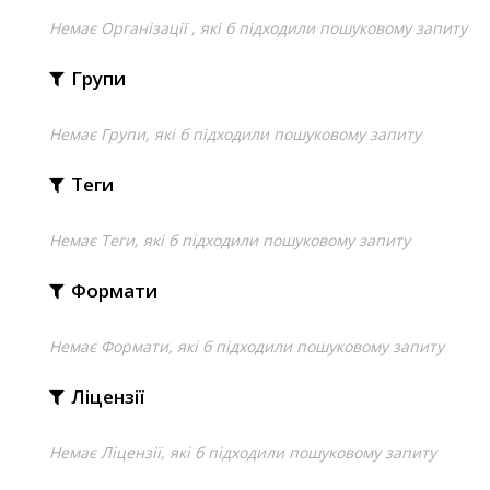
Немає Організації , які б підходили пошуковому запиту
Групи
Немає Групи, які б підходили пошуковому запиту
Теги
Немає Теги, які б підходили пошуковому запиту
Формати
Немає Формати, які б підходили пошуковому запиту
Ліцензії
Немає Ліцензії, які б підходили пошуковому запиту