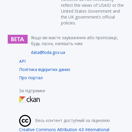
reflect the views of USAID or the
United States Government and
the UK government’s official
policies.
Якщо ви маєте зауваження або пропозиції,
будь ласка, напишіть нам:
data@loda.gov.ua
API
Політика відкритих даних
Про портал
За підтримки
Весь контент доступний за ліцензією
Creative Commons Attribution 4.0 International