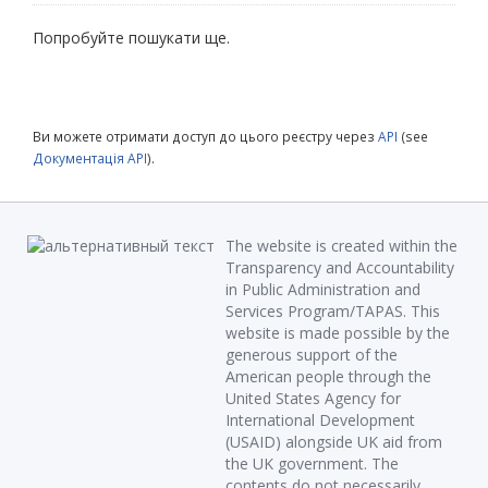
Попробуйте пошукати ще.
Ви можете отримати доступ до цього реєстру через
API
(see
Документація API
).
The website is created within the
Transparency and Accountability
in Public Administration and
Services Program/TAPAS. This
website is made possible by the
generous support of the
American people through the
United States Agency for
International Development
(USAID) alongside UK aid from
the UK government. The
contents do not necessarily