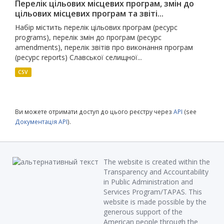
Перелік цільових місцевих програм, змін до
цільових місцевих програм та звіті...
Набір містить перелік цільових програм (ресурс
programs), перелік змін до програм (ресурс
amendments), перелік звітів про виконання програм
(ресурс reports) Славської селищної...
CSV
Ви можете отримати доступ до цього реєстру через
API
(see
Документація API
).
The website is created within the
Transparency and Accountability
in Public Administration and
Services Program/TAPAS. This
website is made possible by the
generous support of the
American people through the