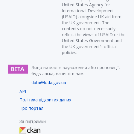
United States Agency for
International Development
(USAID) alongside UK aid from
the UK government. The
contents do not necessarily
reflect the views of USAID or the
United States Government and
the UK government’s official
policies.
Якщо ви маєте зауваження або пропозиції,
будь ласка, напишіть нам:
data@loda.gov.ua
API
Політика відкритих даних
Про портал
За підтримки