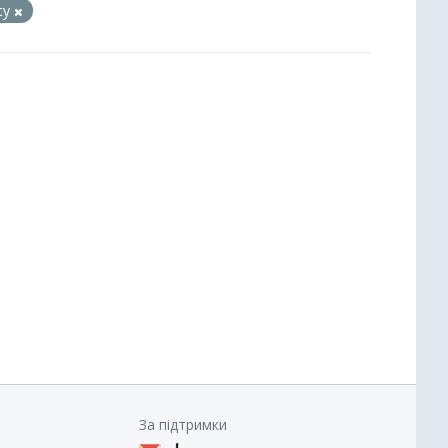
ity
За підтримки