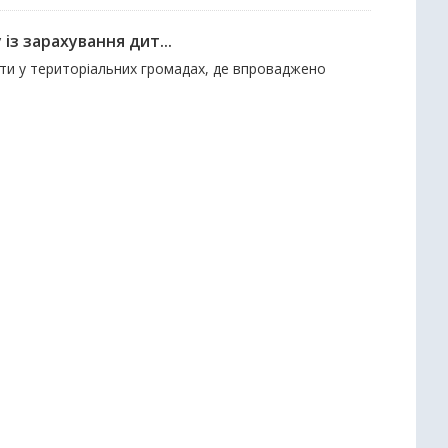
із зарахування дит...
віти у територіальних громадах, де впроваджено