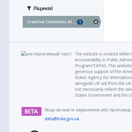
Ліцензії
Creative Commons At...
1
The website is created within
Accountability in Public Admin
Program/TAPAS. This website 
generous support of the Amer
States Agency for Internatio
alongside UK aid from the U
not necessarily reflect the vi
States Government and the UK 
Якщо ви маєте зауваження або пропозиції,
data@loda.gov.ua