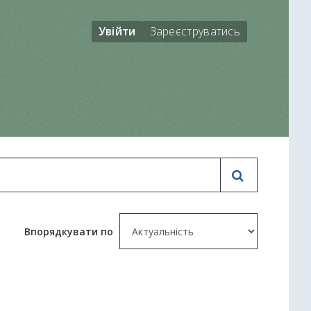
Увійти
Зареєструватись
Впорядкувати по