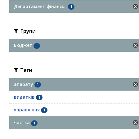
Департамент фінансі...
1
Групи
Бюджет
1
Теги
апарату
1
видатків
1
управління
1
частка
1