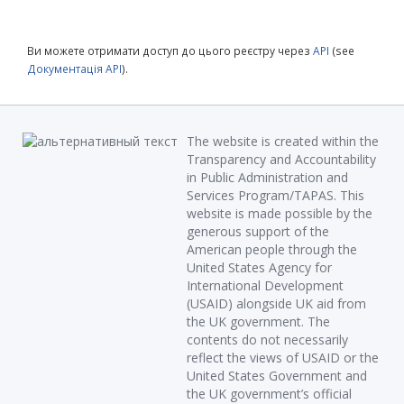
Ви можете отримати доступ до цього реєстру через
API
(see
Документація API
).
The website is created within the
Transparency and Accountability
in Public Administration and
Services Program/TAPAS. This
website is made possible by the
generous support of the
American people through the
United States Agency for
International Development
(USAID) alongside UK aid from
the UK government. The
contents do not necessarily
reflect the views of USAID or the
United States Government and
the UK government’s official