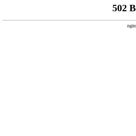
502 
ngin