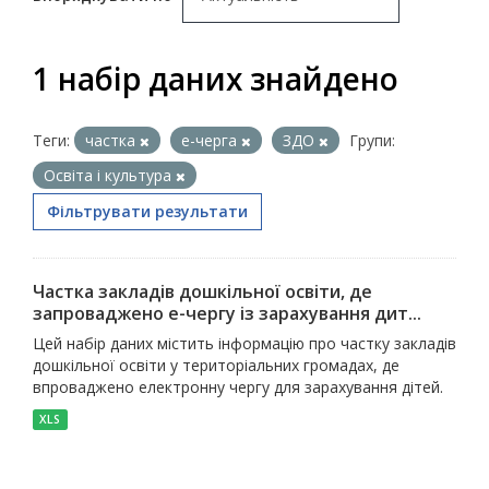
1 набір даних знайдено
Теги:
частка
е-черга
ЗДО
Групи:
Освіта і культура
Фільтрувати результати
Частка закладів дошкільної освіти, де
запроваджено е-чергу із зарахування дит...
Цей набір даних містить інформацію про частку закладів
дошкільної освіти у територіальних громадах, де
впроваджено електронну чергу для зарахування дітей.
XLS