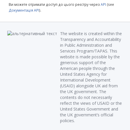
Ви можете отримати доступ до цього реєстру через
API
(see
Документація API
).
The website is created within the
Transparency and Accountability
in Public Administration and
Services Program/TAPAS. This
website is made possible by the
generous support of the
American people through the
United States Agency for
International Development
(USAID) alongside UK aid from
the UK government. The
contents do not necessarily
reflect the views of USAID or the
United States Government and
the UK government’s official
policies.